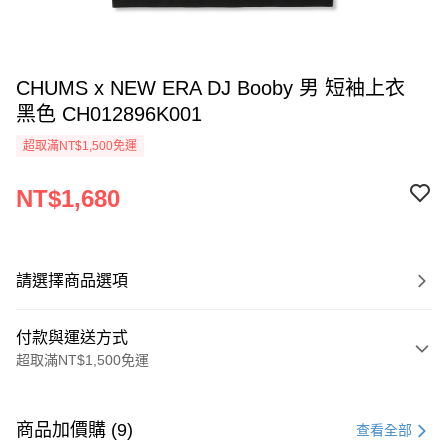
CHUMS x NEW ERA DJ Booby 男 短袖上衣
黑色 CH012896K001
超取滿NT$1,500免運
NT$1,680
請選擇商品選項
付款與運送方式
超取滿NT$1,500免運
付款方式
信用卡一次付款
商品加價購 (9)
查看全部