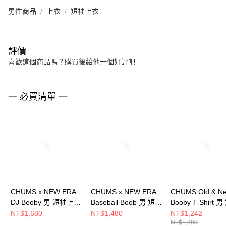
男性商品
上衣
短袖上衣
評價
喜歡這個商品嗎？購買後給他一個好評吧
一 必買清單 一
CHUMS x NEW ERA
CHUMS x NEW ERA
CHUMS Old & N
DJ Booby 男 短袖上衣
Baseball Boob 男 短袖
Booby T-Shirt 
白色 CH012896W001
上衣 黑色
上衣 黑色
NT$1,680
NT$1,480
NT$1,242
NT$1,380
CH012897K001
CH012738K001