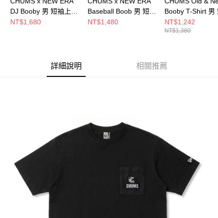
CHUMS x NEW ERA
CHUMS x NEW ERA
CHUMS Old & N
DJ Booby 男 短袖上衣
Baseball Boob 男 短袖
Booby T-Shirt 
白色 CH012896W001
上衣 黑色
上衣 黑色
NT$1,680
NT$1,480
NT$1,242
NT$1,380
CH012897K001
CH012738K001
詳細說明
相關推薦