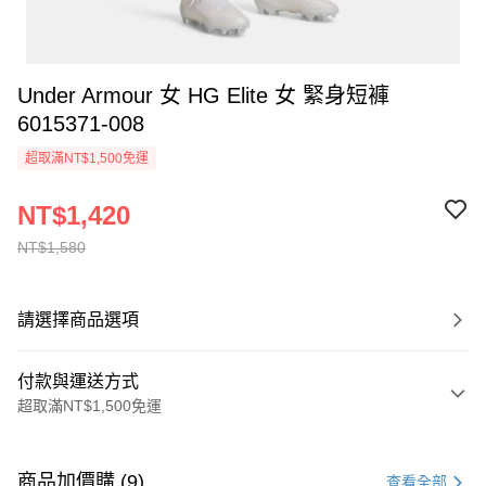
Under Armour 女 HG Elite 女 緊身短褲
6015371-008
超取滿NT$1,500免運
NT$1,420
NT$1,580
請選擇商品選項
付款與運送方式
超取滿NT$1,500免運
付款方式
信用卡一次付款
商品加價購 (9)
查看全部