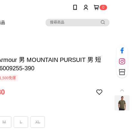
0
商品
 Armour 男 MOUNTAIN PURSUIT 男 短
009255-390
1,500免運
80
M
L
XL