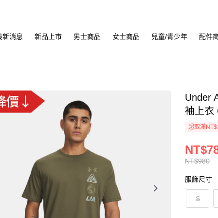
最新消息
新品上市
男士商品
女士商品
兒童/青少年
配件
Under
袖上衣 6
超取滿NT$
NT$7
NT$980
服飾尺寸
S