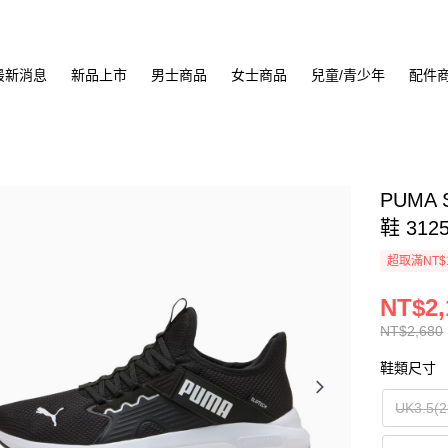
最新消息
新品上市
男士商品
女士商品
兒童/青少年
配件
PUMA S
鞋 312
超取滿NT$
NT$2,
NT$2,680
鞋類尺寸
UK3.5(2