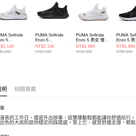
５．嚴禁
形，恩沛
動。
MA Softride
PUMA Softride
PUMA Softride
PUMA Soft
zo 5
Enzo 5
Enzo 5 男女 慢跑
Enzo 5 
LIPTECH? 男女
SLIPTECH? 男女
鞋 31109808
鞋 31109
$2,140
NT$2,140
NT$1,880
NT$1,880
閒鞋 31258102
跑步鞋 31258106
$2,680
NT$2,680
NT$2,680
NT$2,680
說明
相關推薦
事
漫長的工作日，還是外出辦事，這雙運動鞋都能讓你舒適前行。柔軟
出色的大底則提供穩定的踩踏感。穿上它，感受舒適支撐，輕鬆