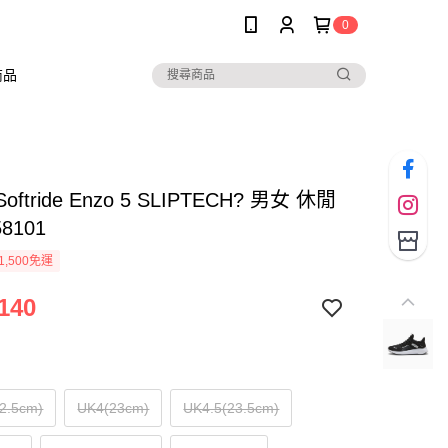
0
商品
oftride Enzo 5 SLIPTECH? 男女 休閒
58101
1,500免運
140
2.5cm)
UK4(23cm)
UK4.5(23.5cm)