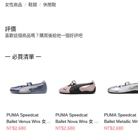
女性商品
鞋類
休閒鞋
評價
喜歡這個商品嗎？購買後給他一個好評吧
一 必買清單 一
PUMA Speedcat
PUMA Speedcat
PUMA Speedcat
Ballet Venus Wns 女
Ballet Nova Wns 女 休
Ballet Metallic 
休閒鞋 40685302
閒鞋 40834001
休閒鞋 40158101
NT$2,680
NT$2,680
NT$2,680