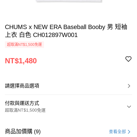
CHUMS x NEW ERA Baseball Booby 男 短袖
上衣 白色 CH012897W001
超取滿NT$1,500免運
NT$1,480
請選擇商品選項
付款與運送方式
超取滿NT$1,500免運
付款方式
信用卡一次付款
商品加價購 (9)
查看全部