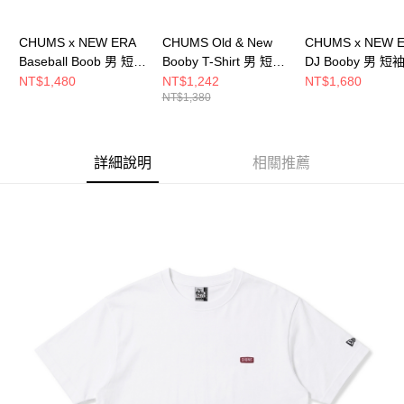
CHUMS x NEW ERA
CHUMS Old & New
CHUMS x NEW 
Baseball Boob 男 短袖
Booby T-Shirt 男 短袖
DJ Booby 男 
上衣 黑色
上衣 白色
白色 CH012896W
NT$1,480
NT$1,242
NT$1,680
NT$1,380
CH012897K001
CH012738W001
詳細說明
相關推薦