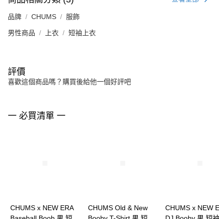
品牌
CHUMS
服飾
男性商品
上衣
短袖上衣
評價
喜歡這個商品嗎？購買後給他一個好評吧
一 必買清單 一
CHUMS x NEW ERA
CHUMS Old & New
CHUMS x NEW 
Baseball Boob 男 短袖
Booby T-Shirt 男 短袖
DJ Booby 男 