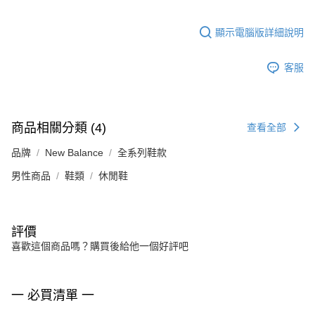
顯示電腦版詳細說明
客服
商品相關分類 (4)
查看全部
品牌
New Balance
全系列鞋款
男性商品
鞋類
休閒鞋
評價
喜歡這個商品嗎？購買後給他一個好評吧
一 必買清單 一