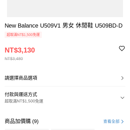
New Balance U509V1 男女 休閒鞋 U509BD-D
超取滿NT$1,500免運
NT$3,130
NT$3,480
請選擇商品選項
付款與運送方式
超取滿NT$1,500免運
付款方式
信用卡一次付款
商品加價購 (9)
查看全部