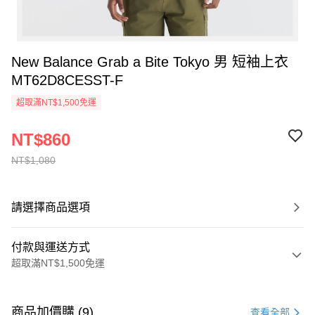
New Balance Grab a Bite Tokyo 男 短袖上衣
MT62D8CESST-F
超取滿NT$1,500免運
NT$860
NT$1,080
請選擇商品選項
付款與運送方式
超取滿NT$1,500免運
付款方式
信用卡一次付款
商品加價購 (9)
查看全部