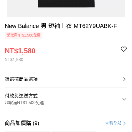
New Balance 男 短袖上衣 MT62Y9UABK-F
超取滿NT$1,500免運
NT$1,580
NT$1,980
請選擇商品選項
付款與運送方式
超取滿NT$1,500免運
付款方式
信用卡一次付款
商品加價購 (9)
查看全部