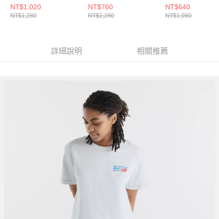
WT62B7V2DNT-F
MT41533HAY-F
WT53526GAS-F
NT$1,020
NT$760
NT$640
NT$1,280
NT$1,280
NT$1,080
詳細說明
相關推薦