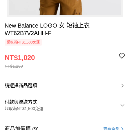
New Balance LOGO 女 短袖上衣
WT62B7V2AHH-F
超取滿NT$1,500免運
NT$1,020
NT$1,280
請選擇商品選項
付款與運送方式
超取滿NT$1,500免運
付款方式
信用卡一次付款
商品加價購 (9)
查看全部