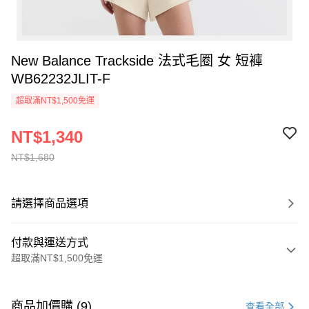
New Balance Trackside 法式毛圈 女 短褲
WB62232JLIT-F
超取滿NT$1,500免運
NT$1,340
NT$1,680
請選擇商品選項
付款與運送方式
超取滿NT$1,500免運
付款方式
信用卡一次付款
商品加價購 (9)
查看全部