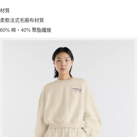
材質
柔軟法式毛圈布材質
60% 棉，40% 聚酯纖維