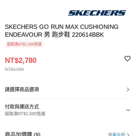
SKECHERS GO RUN MAX CUSHIONING
ENDEAVOUR 男 跑步鞋 220614BBK
超取滿NT$1,500免運
NT$2,780
NT$3,090
請選擇商品選項
付款與運送方式
超取滿NT$1,500免運
付款方式
信用卡一次付款
商品加價購 (9)
查看全部