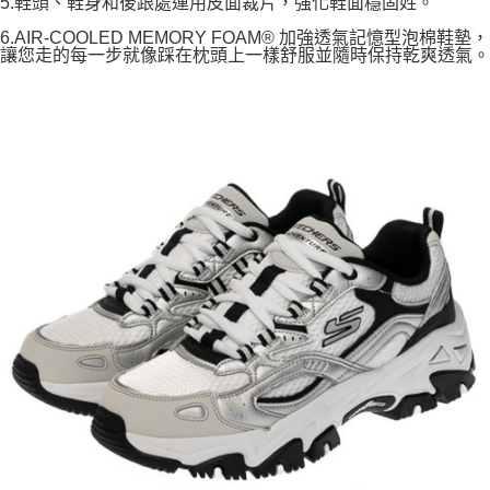
5.鞋頭、鞋身和後跟處運用皮面裁片，強化鞋面穩固姓。
6.AIR-COOLED MEMORY FOAM® 加強透氣記憶型泡棉鞋墊，
讓您走的每一步就像踩在枕頭上一樣舒服並隨時保持乾爽透氣。