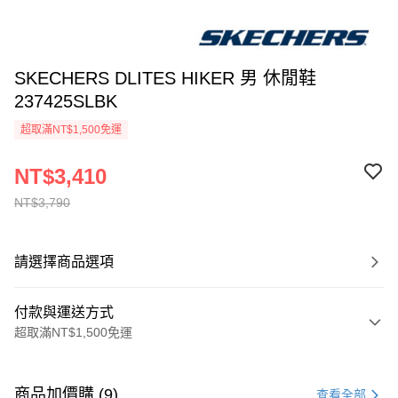
SKECHERS DLITES HIKER 男 休閒鞋
237425SLBK
超取滿NT$1,500免運
NT$3,410
NT$3,790
請選擇商品選項
付款與運送方式
超取滿NT$1,500免運
付款方式
信用卡一次付款
商品加價購 (9)
查看全部