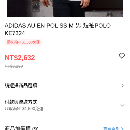
ADIDAS AU EN POL SS M 男 短袖POLO
KE7324
超取滿NT$1,500免運
NT$2,632
NT$3,290
請選擇商品選項
付款與運送方式
超取滿NT$1,500免運
付款方式
信用卡一次付款
商品加價購 (9)
查看全部