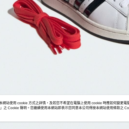
本網站使用 cookie 方式之詳情，及若您不希望在電腦上使用 cookie 時應如何變更電腦的
」之 Cookie 聲明。您繼續使用本網站即表示您同意本公司得按本網站使用條款之 Coo