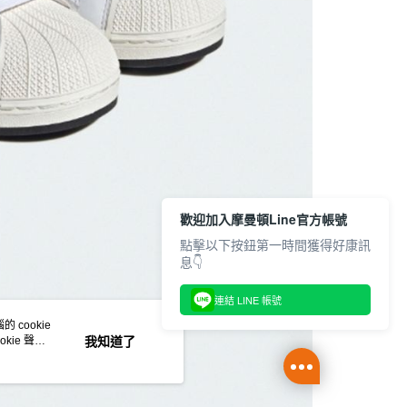
歡迎加入摩曼頓Line官方帳號
點擊以下按鈕第一時間獲得好康訊
息👇
連結 LINE 帳號
 cookie
kie 聲明
我知道了