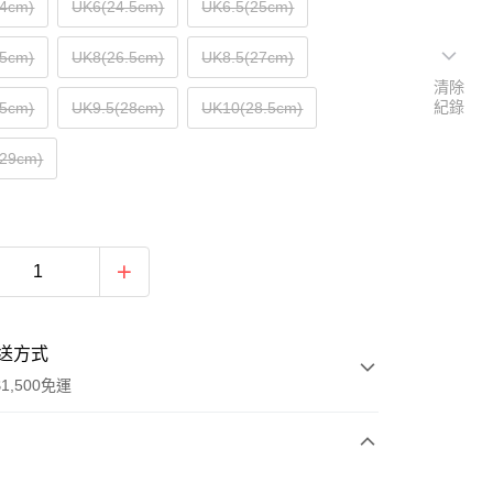
24cm)
UK6(24.5cm)
UK6.5(25cm)
.5cm)
UK8(26.5cm)
UK8.5(27cm)
清除
紀錄
.5cm)
UK9.5(28cm)
UK10(28.5cm)
(29cm)
送方式
1,500免運
次付款