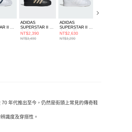
ADIDAS
ADIDAS
ADIDAS
R II 男
SUPERSTAR II 男
SUPERSTAR II 男
SUPERSTAR II 
H9256
女 休閒鞋 IH4173
女 休閒鞋 JI0080
女 休閒鞋 KI0979
NT$2,390
NT$2,630
NT$2,590
NT$3,490
NT$3,290
NT$3,690
款，從 70 年代推出至今，仍然是街頭上常見的傳奇鞋
的辨識度及穿搭性。