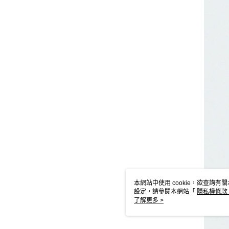
本網站中使用 cookie，欲查詢有關
設定，請參閱本網站「
隱私權條款
使用 cookie。
了解更多 >