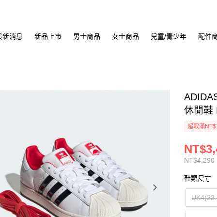
最新消息
新品上市
男士商品
女士商品
兒童/青少年
配件
ADIDA
休閒鞋 
超取滿NT$
NT$3,
NT$4,290
鞋類尺寸
UK4(22