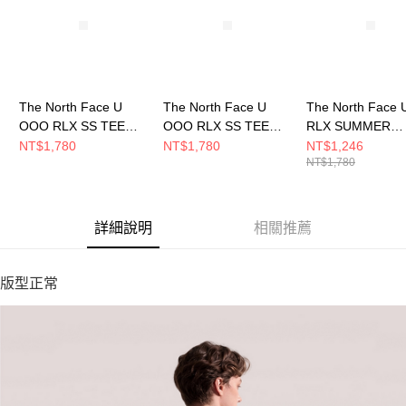
恩沛科技股份有限公司將有權停止該用戶之使用額度並採取法律行動。
The North Face U
The North Face U
The North Face 
OOO RLX SS TEE
OOO RLX SS TEE
RLX SUMMER
GRAPHIC 1 - AP 男女
GRAPHIC 1 - AP 男女
TRAVEL S/S TEE
NT$1,780
NT$1,780
NT$1,246
NT$1,780
短袖上衣
短袖上衣
GRAPHIC - AP 
NF0A8M78GIY
NF0A8M78BI4
短袖上衣
NF0A8DC20VO
詳細說明
相關推薦
版型正常