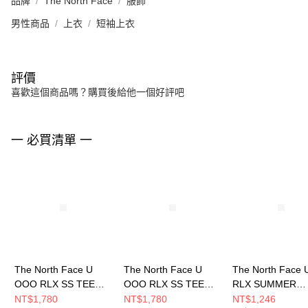
品牌
The North Face
服飾
男性商品
上衣
短袖上衣
評價
喜歡這個商品嗎？購買後給他一個好評吧
一 必買清單 一
The North Face U
The North Face U
The North Face 
OOO RLX SS TEE
OOO RLX SS TEE
RLX SUMMER
GRAPHIC 1 - AP 男女
GRAPHIC 1 - AP 男女
TRAVEL S/S TEE
NT$1,780
NT$1,780
NT$1,246