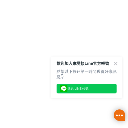
歡迎加入摩曼頓Line官方帳號
點擊以下按鈕第一時間獲得好康訊
息👇
連結 LINE 帳號