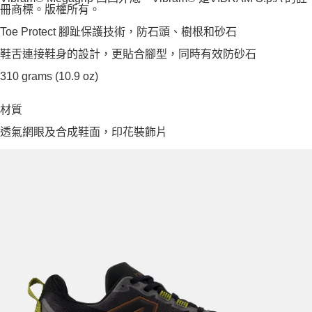
冊商標。版權所有。
Toe Protect 腳趾保護技術，防石頭、樹根和砂石
鞋舌連接鞋身的設計，更貼合腳型，同時有效防砂石
310 grams (10.9 oz)
材質
透氣網眼及合成鞋面，印花裝飾片