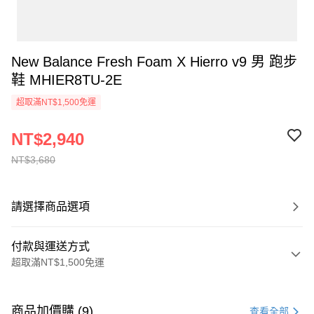
New Balance Fresh Foam X Hierro v9 男 跑步
鞋 MHIER8TU-2E
超取滿NT$1,500免運
NT$2,940
NT$3,680
請選擇商品選項
付款與運送方式
超取滿NT$1,500免運
付款方式
信用卡一次付款
商品加價購 (9)
查看全部