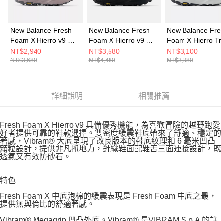
New Balance Fresh
New Balance Fresh
New Balance Fre
Foam X Hierro v9 女
Foam X Hierro v9 女
Foam X Hierro T
跑步鞋 WHIER2RF-D
跑步鞋 WTHIGLB9-D
男 跑步鞋 MHIET
NT$2,940
NT$3,580
NT$3,100
NT$3,680
NT$4,480
NT$3,880
2E
詳細說明
相關推薦
Fresh Foam X Hierro v9 具備優秀機能，為喜歡冒險的越野跑愛
好者提供可靠的鞋款選擇。雙密度緩震鞋底帶來了舒適、穩定的
著感，Vibram® 大底呈現了改良版本的鞋底紋理和 6 毫米凹凸
顆粒設計，提供非凡抓地力，針織鞋面配鞋舌三面連接設計，既
透氣又有效防砂石。
特色
Fresh Foam X 中底泡棉的緩震表現是 Fresh Foam 中底之最，
提供無與倫比的舒適著感。
Vibram® Megagrip 凹凸外底。Vibram® 是VIBRAM S.p.A 的註