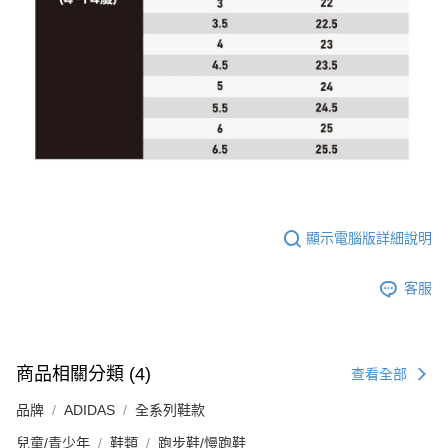
顯示電腦版詳細說明
客服
商品相關分類 (4)
查看全部
品牌
ADIDAS
全系列鞋款
兒童/青少年
鞋類
跑步鞋/慢跑鞋