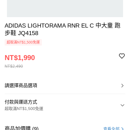
ADIDAS LIGHTORAMA RNR EL C 中大童 跑
步鞋 JQ4158
超取滿NT$1,500免運
NT$1,990
NT$2,490
請選擇商品選項
付款與運送方式
超取滿NT$1,500免運
付款方式
信用卡一次付款
商品加價購 (9)
查看全部