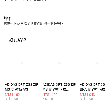
評價
喜歡這個商品嗎？購買後給他一個好評吧
一 必買清單 一
ADIDAS OPT ESS ZIP
ADIDAS OPT ESS ZIP
ADIDAS OPT 3S
MS 女 運動內衣
MS 女 運動內衣
BRA 女 運動內衣
KB4386
KA4746
KA0103
NT$1,192
NT$1,192
NT$1,043
NT$1,490
NT$1,490
NT$1,490