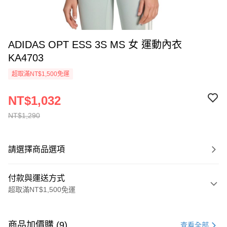
ADIDAS OPT ESS 3S MS 女 運動內衣
KA4703
超取滿NT$1,500免運
NT$1,032
NT$1,290
請選擇商品選項
付款與運送方式
超取滿NT$1,500免運
付款方式
信用卡一次付款
商品加價購 (9)
查看全部