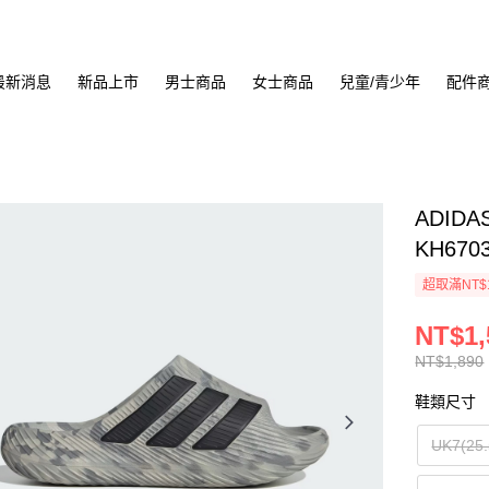
最新消息
新品上市
男士商品
女士商品
兒童/青少年
配件
ADIDA
KH670
超取滿NT$
NT$1,
NT$1,890
鞋類尺寸
UK7(25