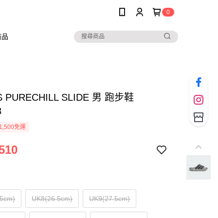
0
商品
S PURECHILL SLIDE 男 跑步鞋
3
1,500免運
510
.5cm)
UK8(26.5cm)
UK9(27.5cm)