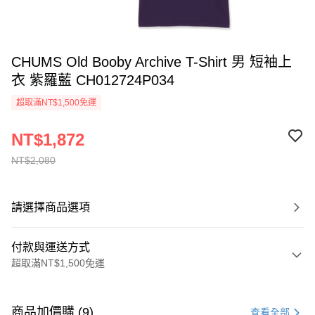
CHUMS Old Booby Archive T-Shirt 男 短袖上
衣 紫羅藍 CH012724P034
超取滿NT$1,500免運
NT$1,872
NT$2,080
請選擇商品選項
付款與運送方式
超取滿NT$1,500免運
付款方式
信用卡一次付款
商品加價購 (9)
查看全部