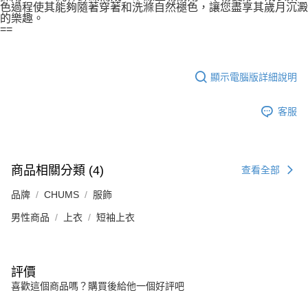
色過程使其能夠隨著穿著和洗滌自然褪色，讓您盡享其歲月沉澱
的樂趣。
==
顯示電腦版詳細說明
客服
商品相關分類 (4)
查看全部
品牌
CHUMS
服飾
男性商品
上衣
短袖上衣
評價
喜歡這個商品嗎？購買後給他一個好評吧