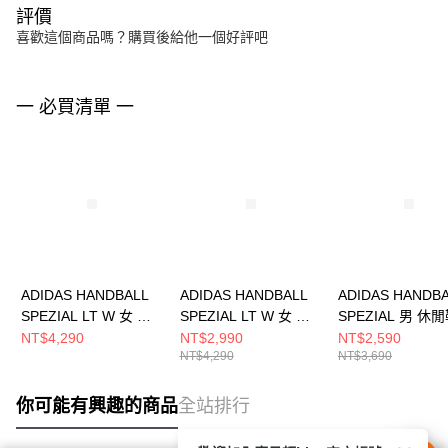
評價
喜歡這個商品嗎？購買後給他一個好評吧
一 必買清單 一
ADIDAS HANDBALL
ADIDAS HANDBALL
ADIDAS HANDB
SPEZIAL LT W 女 休
SPEZIAL LT W 女 休
SPEZIAL 男 休
閒鞋 KK4447
閒鞋 KJ6216
IH9761
NT$4,290
NT$2,990
NT$2,590
NT$4,290
NT$3,690
你可能有興趣的商品
全站排行