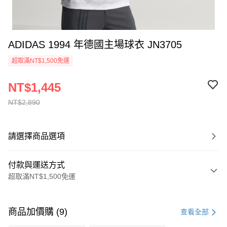
ADIDAS 1994 年德國主場球衣 JN3705
超取滿NT$1,500免運
NT$1,445
NT$2,890
請選擇商品選項
付款與運送方式
超取滿NT$1,500免運
付款方式
信用卡一次付款
商品加價購 (9)
查看全部