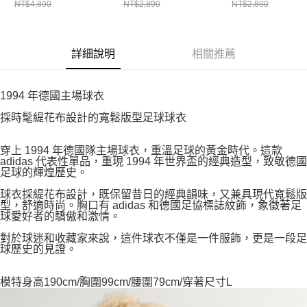
NT$4,890
NT$2,890
NT$2,890
詳細說明
相關推薦
1994 年德國主場球衣
採時髦緹花布設計的寬鬆版型足球球衣
穿上 1994 年德國隊主場球衣，重溫足球的黃金時代。這款
adidas 代表性單品，重現 1994 年世界盃的經典造型，致敬德國
足球的輝煌歷史。
球衣採緹花布設計，既保留昔日的經典韻味，又兼具現代寬鬆版
型，舒適時尚。胸口有 adidas 和德國足協標誌紋飾，象徵著足
球愛好者的驕傲和激情。
對於球迷和收藏家來說，這件球衣不僅是一件服飾，更是一段足
球歷史的見證。
模特身高190cm/胸圍99cm/腰圍79cm/穿著尺寸L