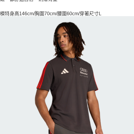
模特身高146cm/胸圍70cm/腰圍60cm/穿著尺寸L