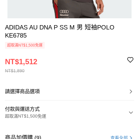
ADIDAS AU DNA P SS M 男 短袖POLO
KE6785
超取滿NT$1,500免運
NT$1,512
NT$1,890
請選擇商品選項
付款與運送方式
超取滿NT$1,500免運
付款方式
信用卡一次付款
商品加價購 (9)
查看全部