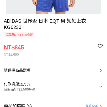
ADIDAS 世界盃 日本 EQT 男 短袖上衣
KG0230
超取滿NT$1,500免運
NT$845
NT$1,690
請選擇商品選項
付款與運送方式
超取滿NT$1,500免運
付款方式
信用卡一次付款
商品加價購 (9)
查看全部