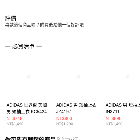
評價
喜歡這個商品嗎？購買後給他一個好評吧
一 必買清單 一
ADIDAS 世界盃 美國
ADIDAS 男 短袖上衣
ADIDAS 男 短袖
男 短袖上衣 KC5424
JZ4197
IN3711
NT$745
NT$903
NT$590
NT$1,490
NT$1,290
NT$1,490
你可能有興趣的商品
全站排行