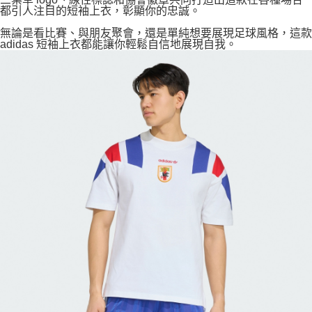
都引人注目的短袖上衣，彰顯你的忠誠。
無論是看比賽、與朋友聚會，還是單純想要展現足球風格，這款
adidas 短袖上衣都能讓你輕鬆自信地展現自我。