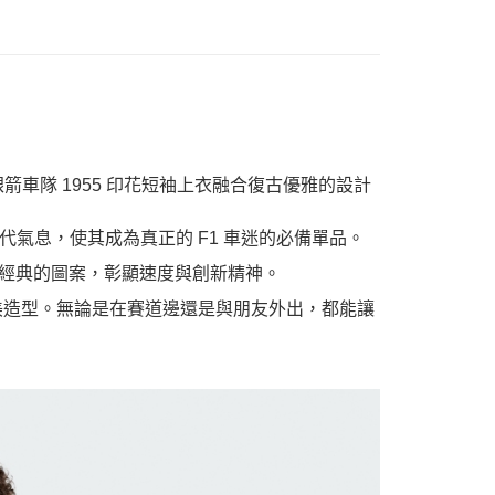
 Team 銀箭車隊 1955 印花短袖上衣融合復古優雅的設計
氣息，使其成為真正的 F1 車迷的必備單品。
傳承經典的圖案，彰顯速度與創新精神。
完美造型。無論是在賽道邊還是與朋友外出，都能讓