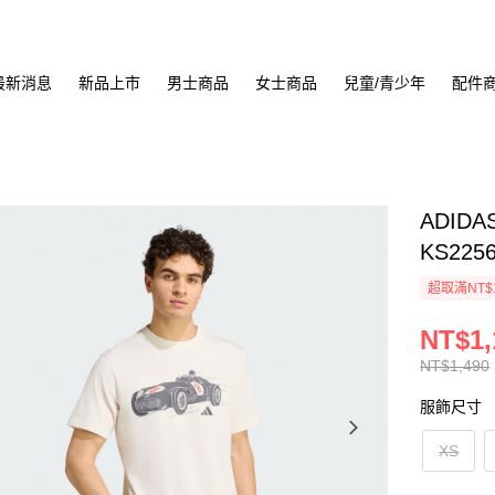
最新消息
新品上市
男士商品
女士商品
兒童/青少年
配件
ADIDA
KS225
超取滿NT$
NT$1,
NT$1,490
服飾尺寸
XS