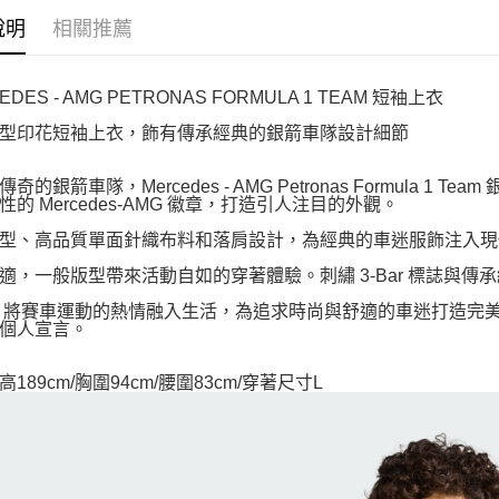
說明
相關推薦
EDES - AMG PETRONAS FORMULA 1 TEAM 短袖上衣
型印花短袖上衣，飾有傳承經典的銀箭車隊設計細節
奇的銀箭車隊，Mercedes - AMG Petronas Formula 1
性的 Mercedes-AMG 徽章，打造引人注目的外觀。
型、高品質單面針織布料和落肩設計，為經典的車迷服飾注入現代
適，一般版型帶來活動自如的穿著體驗。刺繡 3-Bar 標誌與
das 將賽車運動的熱情融入生活，為追求時尚與舒適的車迷打造
個人宣言。
189cm/胸圍94cm/腰圍83cm/穿著尺寸L