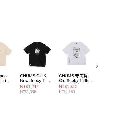
pace
CHUMS Old &
CHUMS 守矢努
CHUMS 守矢努
hirt 男
New Booby T-
Old Booby T-Shirt
Old Booby T-Shirt
米灰色
Shirt 男 短袖上衣
男 短袖上衣 白色
男 短袖上衣 黑色
NT$1,242
NT$1,512
NT$1,512
8G057
黑色
CH012791W001
CH012791K001
NT$1,380
NT$1,680
NT$1,680
CH012738K001