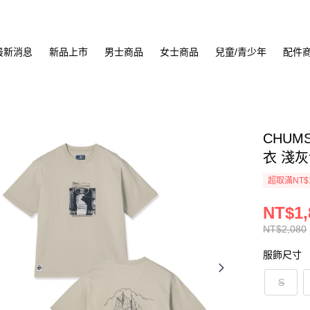
最新消息
新品上市
男士商品
女士商品
兒童/青少年
配件
CHUMS 
衣 淺灰色
超取滿NT$
NT$1,
NT$2,080
服飾尺寸
S