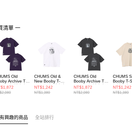
買清單 一
HUMS Old
CHUMS Old &
CHUMS Old
CHUMS S
oby Archive T-
New Booby T-
Booby Archive T-
Booby T-S
hirt 男 短袖上衣
Shirt 男 短袖上衣
Shirt 男 短袖上衣
短袖上衣 
$1,872
NT$1,242
NT$1,872
NT$1,242
羅藍
白色
炭黑色
CH01278
$2,080
NT$1,380
NT$2,080
NT$1,380
012724P034
CH012738W001
CH012724G004
有興趣的商品
全站排行