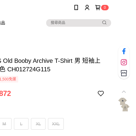
0
商品
Old Booby Archive T-Shirt 男 短袖上
 CH012724G115
1,500免運
872
M
L
XL
XXL