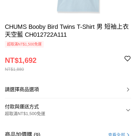
CHUMS Booby Bird Twins T-Shirt 男 短袖上衣
天空藍 CH012722A111
超取滿NT$1,500免運
NT$1,692
NT$1,880
請選擇商品選項
付款與運送方式
超取滿NT$1,500免運
付款方式
信用卡一次付款
商品加價購 (9)
查看全部