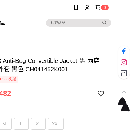
0
商品
Anti-Bug Convertible Jacket 男 兩穿
套 黑色 CH041452K001
1,500免運
482
M
L
XL
XXL