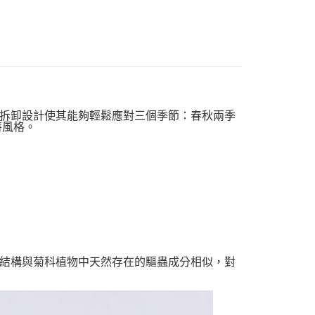
拆卸設計使其能夠輕鬆應對三個季節：春秋兩季
特風格。
結構與菊科植物中天然存在的驅蟲成分相似，對