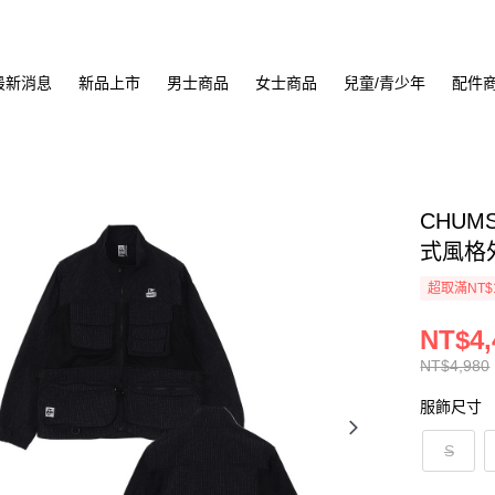
最新消息
新品上市
男士商品
女士商品
兒童/青少年
配件
CHUMS 
式風格外
超取滿NT$
NT$4,
NT$4,980
服飾尺寸
S