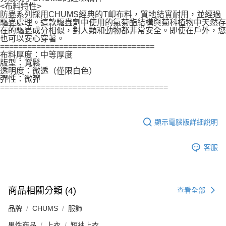
<布料特性>
防蟲系列採用CHUMS經典的T卹布料，質地結實耐用，並經過
驅蟲處理。這款驅蟲劑中使用的氯菊酯結構與菊科植物中天然存
在的驅蟲成分相似，對人類和動物都非常安全。即使在戶外，您
也可以安心穿著。
==================================
布料厚度：中等厚度
版型：寬鬆
透明度：微透（僅限白色）
彈性：微彈
=====================================
顯示電腦版詳細說明
客服
商品相關分類 (4)
查看全部
品牌
CHUMS
服飾
男性商品
上衣
短袖上衣