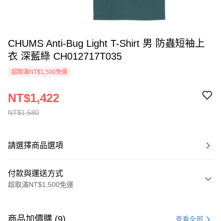
CHUMS Anti-Bug Light T-Shirt 男 防蟲短袖上
衣 深藍綠 CH012717T035
超取滿NT$1,500免運
NT$1,422
NT$1,580
請選擇商品選項
付款與運送方式
超取滿NT$1,500免運
付款方式
信用卡一次付款
商品加價購 (9)
查看全部