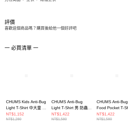
評價
喜歡這個商品嗎？購買後給他一個好評吧
一 必買清單 一
CHUMS Kids Anti-Bug
CHUMS Anti-Bug
CHUMS Anti-Bug
Light T-Shirt 中大童 防
Light T-Shirt 男 防蟲短
Food Pocket T-Sh
蟲 中大童 短袖上衣 深
袖上衣 淺卡其綠
男 防蟲短袖上衣 
NT$1,152
NT$1,422
NT$1,422
NT$1,280
NT$1,580
NT$1,580
藍綠 CH211435T035
CH012717M126
綠 CH012715T0