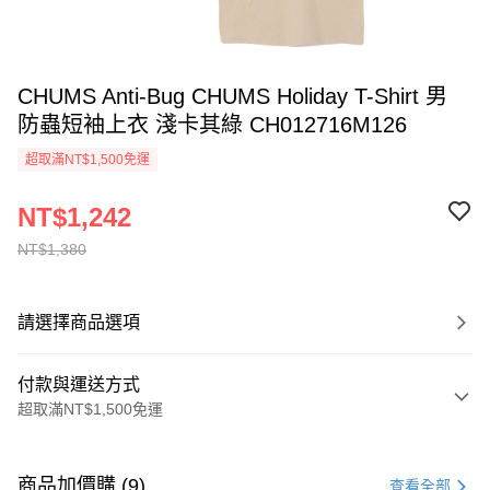
CHUMS Anti-Bug CHUMS Holiday T-Shirt 男
防蟲短袖上衣 淺卡其綠 CH012716M126
超取滿NT$1,500免運
NT$1,242
NT$1,380
請選擇商品選項
付款與運送方式
超取滿NT$1,500免運
付款方式
信用卡一次付款
商品加價購 (9)
查看全部