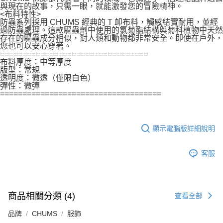
與現在的故事，只需一眼，就能激發您的冒險精神。
<布料特性>
防蟲系列採用 CHUMS 經典的 T 卹布料，觸感結實耐用，並經
過防蟲處理。這款驅蟲劑中使用的氯菊酯結構與菊科植物中天然
存在的驅蟲成分相似，對人類和動物都非常安全。即使在戶外，
您也可以安心穿著。
=================================
布料厚度：中等厚度
版型：常規
透明度：微透（僅限白色）
彈性：微彈
====================================
顯示電腦版詳細說明
客服
商品相關分類 (4)
查看全部
品牌
CHUMS
服飾