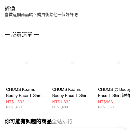
評價
喜歡這個商品嗎？購買後給他一個好評吧
一 必買清單 一
CHUMS Kearns
CHUMS Kearns
CHUMS 男 Boob
Booby Face T-Shirt 男
Booby Face T-Shirt 男
Face T-Shirt 
短袖上衣 黑/白
短袖上衣 深藍
CH012278G075
NT$1,332
NT$1,332
NT$966
NT$1,480
NT$1,480
NT$1,380
CH012709K001
CH012709N001
你可能有興趣的商品
全站排行