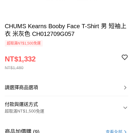
CHUMS Kearns Booby Face T-Shirt 男 短袖上
衣 米灰色 CH012709G057
超取滿NT$1,500免運
NT$1,332
NT$1,480
請選擇商品選項
付款與運送方式
超取滿NT$1,500免運
付款方式
信用卡一次付款
商品加價購 (9)
查看全部