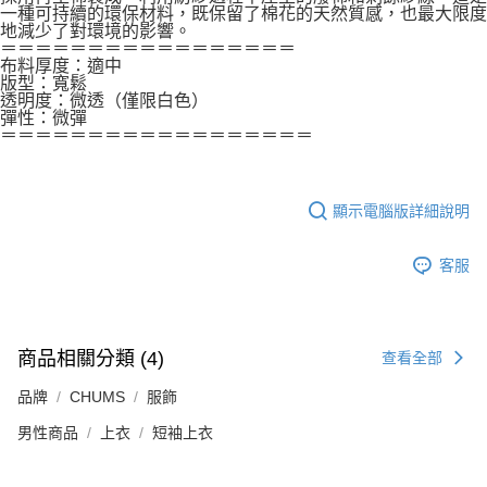
一種可持續的環保材料，既保留了棉花的天然質感，也最大限度
地減少了對環境的影響。
＝＝＝＝＝＝＝＝＝＝＝＝＝＝＝＝＝
布料厚度：適中
版型：寬鬆
透明度：微透（僅限白色）
彈性：微彈
＝＝＝＝＝＝＝＝＝＝＝＝＝＝＝＝＝＝
顯示電腦版詳細說明
客服
商品相關分類 (4)
查看全部
品牌
CHUMS
服飾
男性商品
上衣
短袖上衣