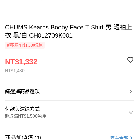
CHUMS Kearns Booby Face T-Shirt 男 短袖上
衣 黑/白 CH012709K001
超取滿NT$1,500免運
NT$1,332
NT$1,480
請選擇商品選項
付款與運送方式
超取滿NT$1,500免運
付款方式
信用卡一次付款
商品加價購 (9)
查看全部