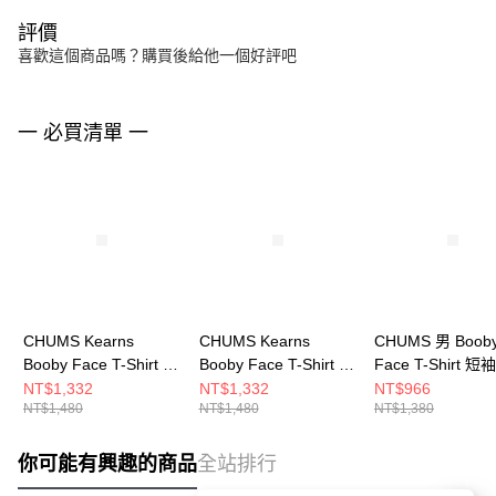
評價
喜歡這個商品嗎？購買後給他一個好評吧
一 必買清單 一
CHUMS Kearns
CHUMS Kearns
CHUMS 男 Boob
Booby Face T-Shirt 男
Booby Face T-Shirt 男
Face T-Shirt 
短袖上衣 米灰色
短袖上衣 深藍
CH012278G075
NT$1,332
NT$1,332
NT$966
NT$1,480
NT$1,480
NT$1,380
CH012709G057
CH012709N001
你可能有興趣的商品
全站排行