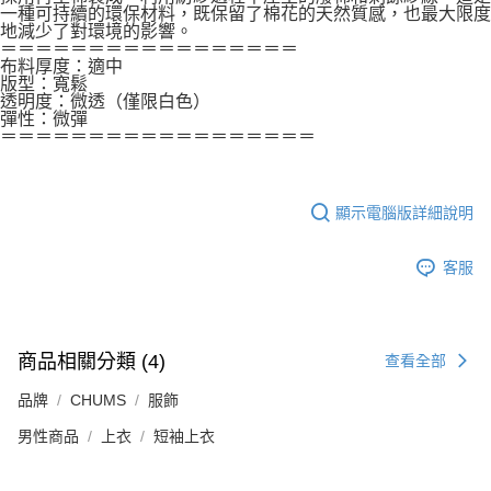
一種可持續的環保材料，既保留了棉花的天然質感，也最大限度
地減少了對環境的影響。
＝＝＝＝＝＝＝＝＝＝＝＝＝＝＝＝＝
布料厚度：適中
版型：寬鬆
透明度：微透（僅限白色）
彈性：微彈
＝＝＝＝＝＝＝＝＝＝＝＝＝＝＝＝＝＝
顯示電腦版詳細說明
客服
商品相關分類 (4)
查看全部
品牌
CHUMS
服飾
男性商品
上衣
短袖上衣