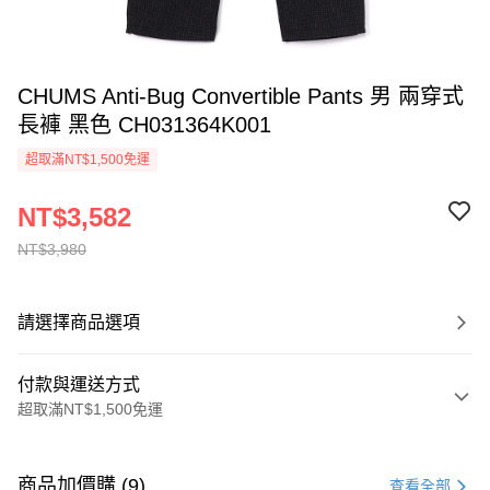
CHUMS Anti-Bug Convertible Pants 男 兩穿式
長褲 黑色 CH031364K001
超取滿NT$1,500免運
NT$3,582
NT$3,980
請選擇商品選項
付款與運送方式
超取滿NT$1,500免運
付款方式
信用卡一次付款
商品加價購 (9)
查看全部