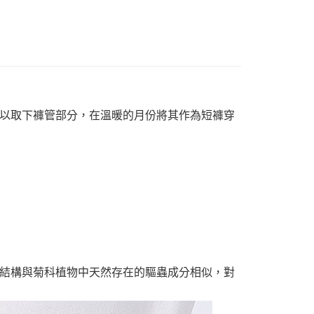
以取下褲管部分，在溫暖的月份將其作為短褲穿
結構與菊科植物中天然存在的驅蟲成分相似，對