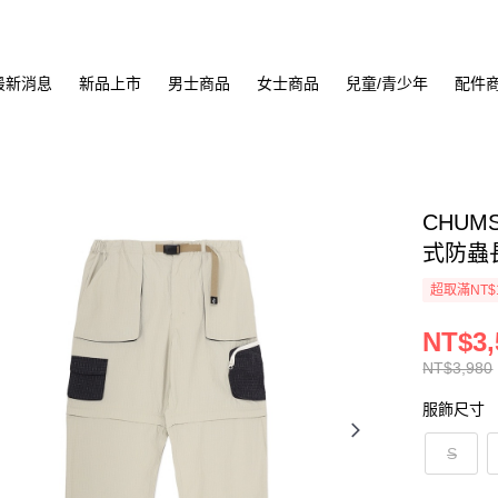
最新消息
新品上市
男士商品
女士商品
兒童/青少年
配件
CHUMS 
式防蟲長
超取滿NT$
NT$3,
NT$3,980
服飾尺寸
S