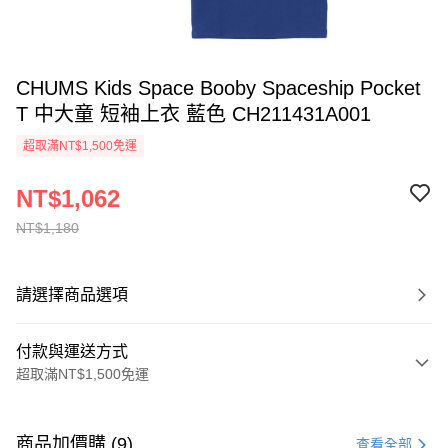
CHUMS Kids Space Booby Spaceship Pocket
T 中大童 短袖上衣 藍色 CH211431A001
超取滿NT$1,500免運
NT$1,062
NT$1,180
請選擇商品選項
付款與運送方式
超取滿NT$1,500免運
付款方式
信用卡一次付款
商品加價購 (9)
查看全部