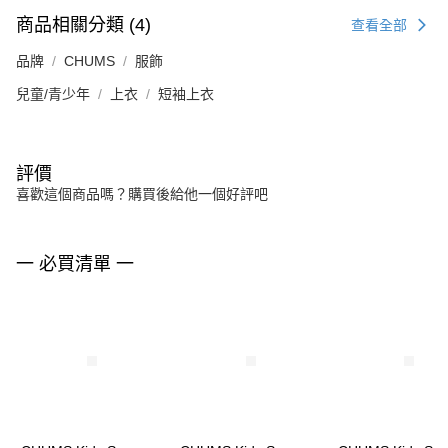
商品相關分類 (4)
查看全部
品牌
CHUMS
服飾
兒童/青少年
上衣
短袖上衣
評價
喜歡這個商品嗎？購買後給他一個好評吧
一 必買清單 一