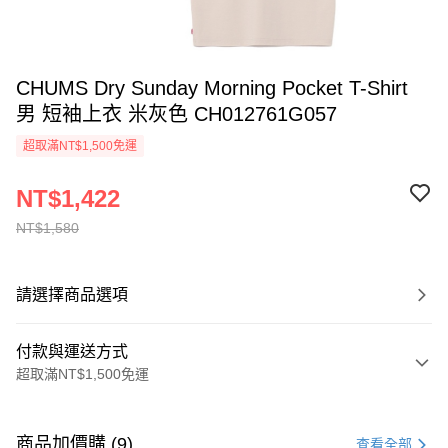
CHUMS Dry Sunday Morning Pocket T-Shirt
男 短袖上衣 米灰色 CH012761G057
超取滿NT$1,500免運
NT$1,422
NT$1,580
請選擇商品選項
付款與運送方式
超取滿NT$1,500免運
付款方式
信用卡一次付款
商品加價購 (9)
查看全部