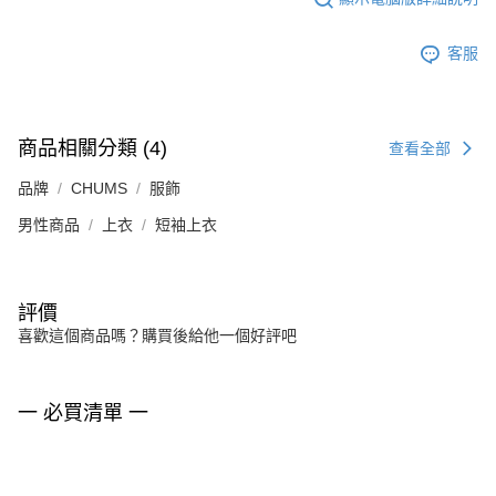
客服
商品相關分類 (4)
查看全部
品牌
CHUMS
服飾
男性商品
上衣
短袖上衣
評價
喜歡這個商品嗎？購買後給他一個好評吧
一 必買清單 一