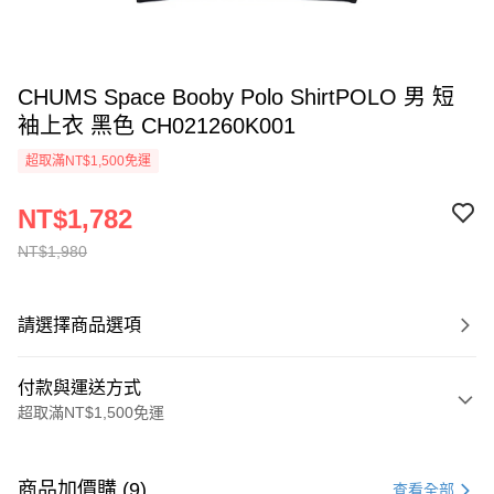
CHUMS Space Booby Polo ShirtPOLO 男 短
袖上衣 黑色 CH021260K001
超取滿NT$1,500免運
NT$1,782
NT$1,980
請選擇商品選項
付款與運送方式
超取滿NT$1,500免運
付款方式
信用卡一次付款
商品加價購 (9)
查看全部