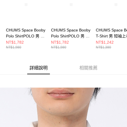
CHUMS Space Booby
CHUMS Space Booby
CHUMS Space B
Polo ShirtPOLO 男 短
Polo ShirtPOLO 男 短
T-Shirt 男 短袖
袖上衣 白色
袖上衣 藍色
色 CH012788K0
NT$1,782
NT$1,782
NT$1,242
NT$1,980
NT$1,980
NT$1,380
CH021260W001
CH021260A001
詳細說明
相關推薦