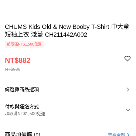
CHUMS Kids Old & New Booby T-Shirt 中大童
短袖上衣 淺藍 CH211442A002
超取滿NT$1,500免運
NT$882
NT$980
請選擇商品選項
付款與運送方式
超取滿NT$1,500免運
付款方式
信用卡一次付款
商品加價購 (9)
查看全部