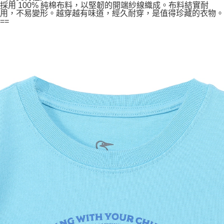
採用 100% 純棉布料，以堅韌的開端紗線織成。布料結實耐
用，不易變形。越穿越有味道，經久耐穿，是值得珍藏的衣物。
==