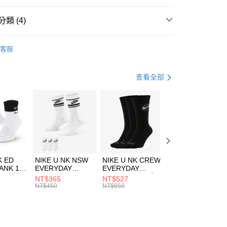
台灣）商業銀行
華泰商業銀行
業銀行
遠東國際商業銀行
類 (4)
業銀行
永豐商業銀行
享後付
業銀行
星展（台灣）商業銀行
HUMS
服飾
客服
際商業銀行
中國信託商業銀行
FTEE先享後付」】
上衣
短袖上衣
天信用卡公司
先享後付是「在收到商品之後才付款」的支付方式。 讓您購物簡單
心！
休閒戶外
服飾
查看全部
：不需註冊會員、不需綁卡、不需儲值。
：只要手機號碼，簡訊認證，即可結帳。
清爽穿搭｜短袖上衣4折起
(快速到店)
：先確認商品／服務後，再付款。
00，滿NT$1,500(含以上)免運費
EE先享後付」結帳流程】
方式選擇「AFTEE先享後付」後，將跳轉至「AFTEE先享後
頁面，進行簡訊認證並確認金額後，即可完成結帳。
00，滿NT$1,500(含以上)免運費
成立數日內，您將收到繳費通知簡訊。
費通知簡訊後14天內，點擊此簡訊中的連結，可透過四大超商
市自取
K ED
NIKE U NK NSW
NIKE U NK CREW
NIKE U NK
網路銀行／等多元方式進行付款，方視為交易完成。
ANK 1P
EVERYDAY
EVERYDAY
EVERYDAY LTW
00，滿NT$1,500(含以上)免運費
：結帳手續完成當下不需立刻繳費，但若您需要取消訂單，請聯
 男 中統
ESSENTIAL CR
BBALL 3PR 男女
ANKLE 3PR 男女
NT$365
NT$527
NT$365
的店家。未經商家同意取消之訂單仍視為有效，需透過AFTEE
8104
男女 短統襪
長統襪
踝襪 SX7677010
NT$450
NT$650
NT$450
繳納相關費用。
DX5089103
DA2123010
否成功請以「AFTEE先享後付 」之結帳頁面顯示為準，若有關於
功／繳費後需取消欲退款等相關疑問，請聯繫「AFTEE先享後
援中心」
https://netprotections.freshdesk.com/support/home