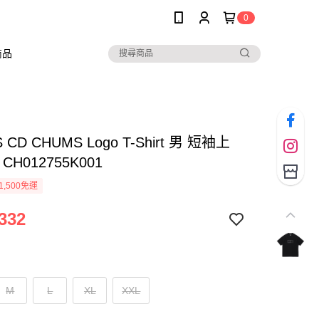
0
商品
 CD CHUMS Logo T-Shirt 男 短袖上
CH012755K001
1,500免運
332
M
L
XL
XXL