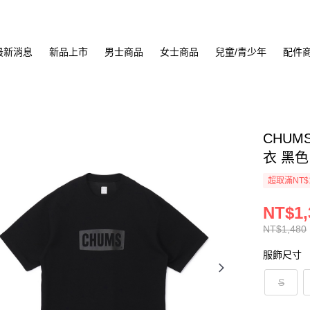
最新消息
新品上市
男士商品
女士商品
兒童/青少年
配件
CHUMS
衣 黑色 
超取滿NT$
NT$1,
NT$1,480
服飾尺寸
S