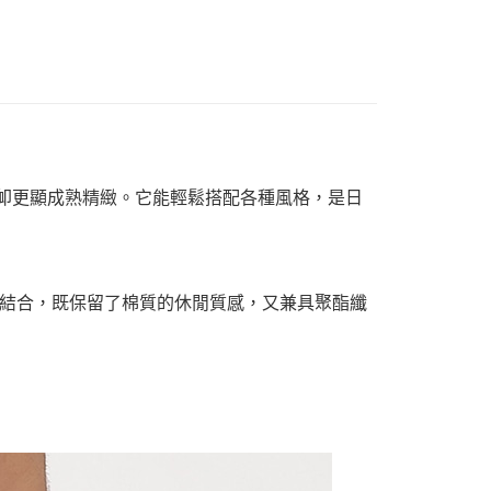
 T卹更顯成熟精緻。它能輕鬆搭配各種風格，是日
結合，既保留了棉質的休閒質感，又兼具聚酯纖