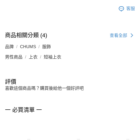
客服
商品相關分類 (4)
查看全部
品牌
CHUMS
服飾
男性商品
上衣
短袖上衣
評價
喜歡這個商品嗎？購買後給他一個好評吧
一 必買清單 一