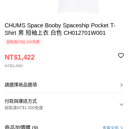
CHUMS Space Booby Spaceship Pocket T-
Shirt 男 短袖上衣 白色 CH012701W001
超取滿NT$1,500免運
NT$1,422
NT$1,580
請選擇商品選項
付款與運送方式
超取滿NT$1,500免運
付款方式
信用卡一次付款
商品加價購 (9)
查看全部