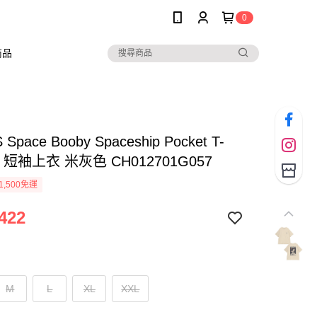
0
商品
Space Booby Spaceship Pocket T-
 男 短袖上衣 米灰色 CH012701G057
1,500免運
422
M
L
XL
XXL