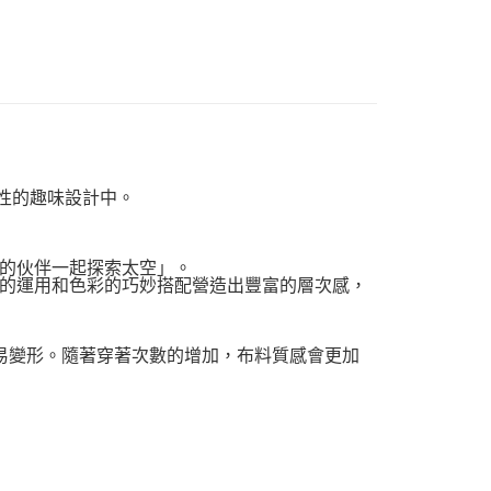
性的趣味設計中。
的伙伴一起探索太空」。
的運用和色彩的巧妙搭配營造出豐富的層次感，
不易變形。隨著穿著次數的增加，布料質感會更加