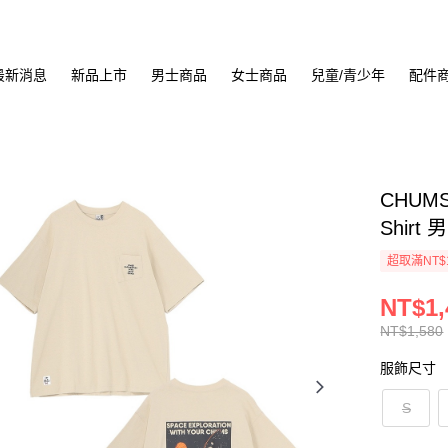
最新消息
新品上市
男士商品
女士商品
兒童/青少年
配件
CHUMS 
Shirt
超取滿NT$
NT$1,
NT$1,580
服飾尺寸
S