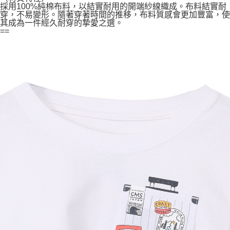
採用100%純棉布料，以結實耐用的開端紗線織成。布料結實耐
穿，不易變形。隨著穿著時間的推移，布料質感會更加豐富，使
其成為一件經久耐穿的摯愛之選。
==