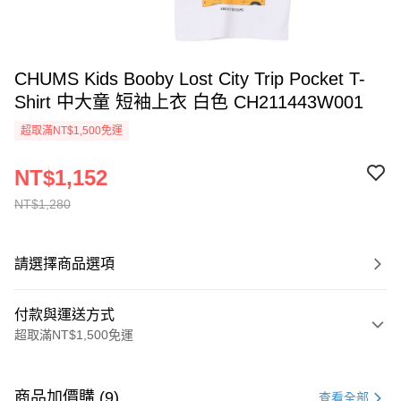
CHUMS Kids Booby Lost City Trip Pocket T-
Shirt 中大童 短袖上衣 白色 CH211443W001
超取滿NT$1,500免運
NT$1,152
NT$1,280
請選擇商品選項
付款與運送方式
超取滿NT$1,500免運
付款方式
信用卡一次付款
商品加價購 (9)
查看全部