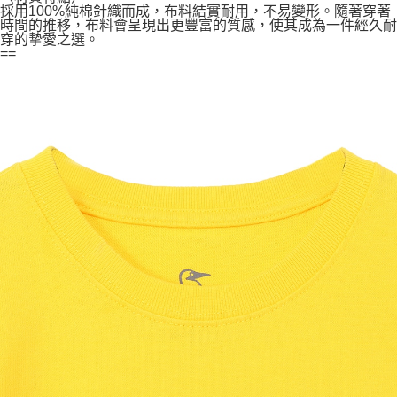
採用100%純棉針織而成，布料結實耐用，不易變形。隨著穿著
時間的推移，布料會呈現出更豐富的質感，使其成為一件經久耐
穿的摯愛之選。
==