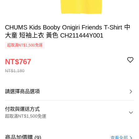
CHUMS Kids Booby Onigiri Friends T-Shirt 中
大童 短袖上衣 黃色 CH211444Y001
超取滿NT$1,500免運
NT$767
NT$1,180
請選擇商品選項
付款與運送方式
超取滿NT$1,500免運
付款方式
信用卡一次付款
商品加價購 (9)
查看全部