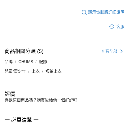
顯示電腦版詳細說明
客服
商品相關分類 (5)
查看全部
品牌
CHUMS
服飾
兒童/青少年
上衣
短袖上衣
評價
喜歡這個商品嗎？購買後給他一個好評吧
一 必買清單 一