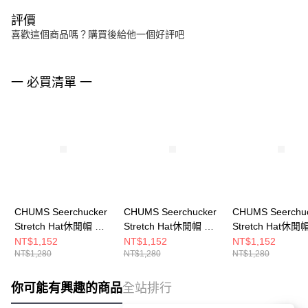
評價
喜歡這個商品嗎？購買後給他一個好評吧
一 必買清單 一
CHUMS Seerchucker
CHUMS Seerchucker
CHUMS Seerchu
Stretch Hat休閒帽 深
Stretch Hat休閒帽 米
Stretch Hat休閒
藍 CH051459N001
灰色 CH051459G057
色 CH051459K0
NT$1,152
NT$1,152
NT$1,152
NT$1,280
NT$1,280
NT$1,280
你可能有興趣的商品
全站排行