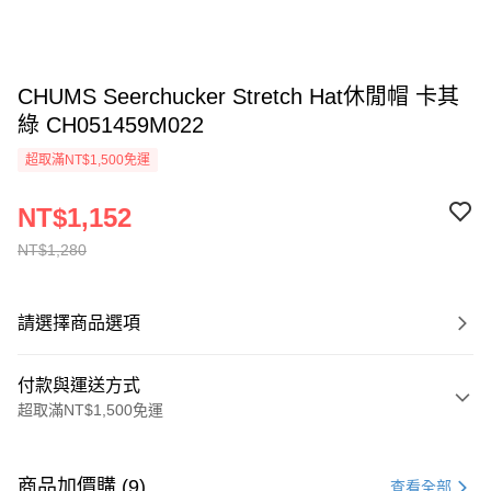
CHUMS Seerchucker Stretch Hat休閒帽 卡其
綠 CH051459M022
超取滿NT$1,500免運
NT$1,152
NT$1,280
請選擇商品選項
付款與運送方式
超取滿NT$1,500免運
付款方式
信用卡一次付款
商品加價購 (9)
查看全部