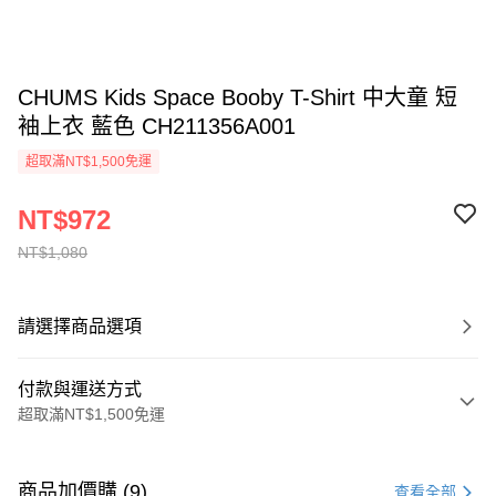
CHUMS Kids Space Booby T-Shirt 中大童 短
袖上衣 藍色 CH211356A001
超取滿NT$1,500免運
NT$972
NT$1,080
請選擇商品選項
付款與運送方式
超取滿NT$1,500免運
付款方式
信用卡一次付款
商品加價購 (9)
查看全部