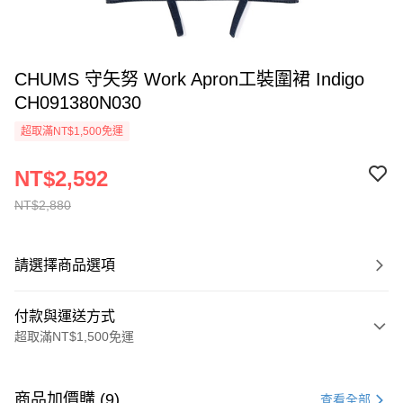
CHUMS 守矢努 Work Apron工裝圍裙 Indigo
CH091380N030
超取滿NT$1,500免運
NT$2,592
NT$2,880
請選擇商品選項
付款與運送方式
超取滿NT$1,500免運
付款方式
信用卡一次付款
商品加價購 (9)
查看全部