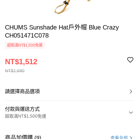
CHUMS Sunshade Hat戶外帽 Blue Crazy
CH051471C078
超取滿NT$1,500免運
NT$1,512
NT$1,680
請選擇商品選項
付款與運送方式
超取滿NT$1,500免運
付款方式
信用卡一次付款
商品加價購 (9)
查看全部