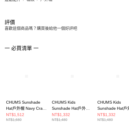
評價
喜歡這個商品嗎？購買後給他一個好評吧
一 必買清單 一
CHUMS Sunshade
CHUMS Kids
CHUMS Kids
Hat戶外帽 Navy Crazy
Sunshade Hat戶外帽
Sunshade Hat
CH051471C075
Blue Crazy
Navy Crazy
NT$1,512
NT$1,332
NT$1,332
NT$1,680
NT$1,480
NT$1,480
CH251075C078
CH251075C075