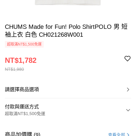
CHUMS Made for Fun! Polo ShirtPOLO 男 短
袖上衣 白色 CH021268W001
超取滿NT$1,500免運
NT$1,782
NT$1,980
請選擇商品選項
付款與運送方式
超取滿NT$1,500免運
付款方式
信用卡一次付款
商品加價購 (9)
查看全部